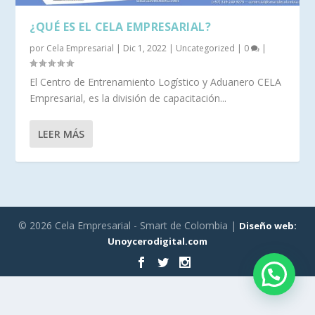
¿QUÉ ES EL CELA EMPRESARIAL?
por
Cela Empresarial
|
Dic 1, 2022
|
Uncategorized
|
0
|
El Centro de Entrenamiento Logístico y Aduanero CELA
Empresarial, es la división de capacitación...
LEER MÁS
© 2026 Cela Empresarial - Smart de Colombia |
Diseño web:
Unoycerodigital.com